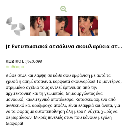
Jt Εντυπωσιακά ατσάλινα σκουλαρίκια στριφτή βεντάλια
ΚΩΔΙΚΟΣ
:
Jt-E05098
Διαθέσιμο
Δώσε στυλ και λάμψη σε κάθε σου εμφάνιση με αυτά τα
χρυσά ή ασημί ατσάλινα, καρφωτά σκουλαρίκια! Το μοντέρνο,
στριμμένο σχέδιό τους αντλεί έμπνευση από την
αρχιτεκτονική και τη γεωμετρία, δημιουργώντας ένα
μοναδικό, καλλιτεχνικό αποτέλεσμα. Κατασκευασμένα από
ανθεκτικό και αδιάβροχο ατσάλι, είναι ελαφριά και άνετα, για
να τα φοράς με αυτοπεποίθηση όλη μέρα ή νύχτα, χωρίς να
σε βαραίνουν. Μικρές πινελιές στυλ που κάνουν μεγάλη
διαφορά!