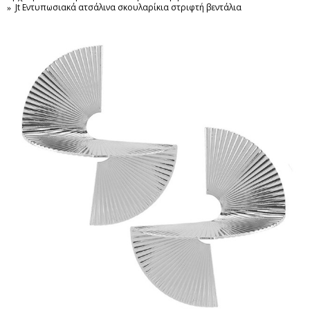
Jt Εντυπωσιακά ατσάλινα σκουλαρίκια στριφτή βεντάλια