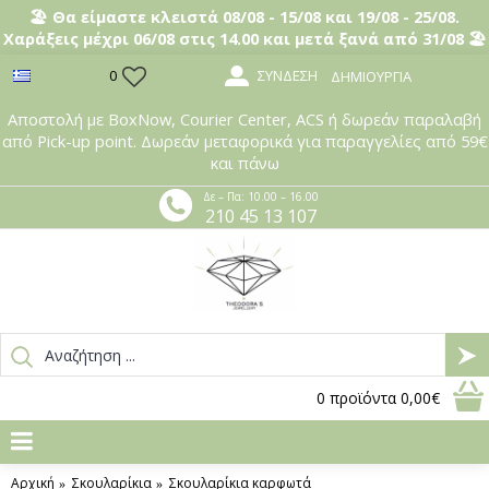
🏖️ Θα είμαστε κλειστά 08/08 - 15/08 και 19/08 - 25/08.
Χαράξεις μέχρι 06/08 στις 14.00 και μετά ξανά από 31/08 🏖️
ΣΎΝΔΕΣΗ
0
ΔΗΜΙΟΥΡΓΊΑ
Αποστολή με BoxNow, Courier Center, ACS ή δωρεάν παραλαβή
από Pick-up point. Δωρεάν μεταφορικά για παραγγελίες από 59€
και πάνω
Δε – Πα: 10.00 – 16.00
210 45 13 107
0
προϊόντα
0,00€
Αρχική
Σκουλαρίκια
Σκουλαρίκια καρφωτά