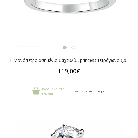
JT Μονόπετρο ασημένιο δαχτυλίδι princess τετράγωνο ζιργκόν
119,00€
Προσθήκη στο
Δείτε περισσότερα
καλάθι