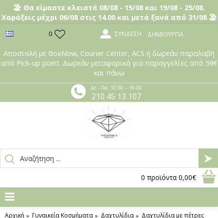
🏖️ Θα είμαστε κλειστά 08/08 - 15/08 και 19/08 - 25/08.
Χαράξεις μέχρι 06/08 στις 14.00 και μετά ξανά από 31/08 🏖️
ΣΎΝΔΕΣΗ
0
ΔΗΜΙΟΥΡΓΊΑ
Αποστολή με BoxNow, Courier Center, ACS ή δωρεάν παραλαβή
από Pick-up point. Δωρεάν μεταφορικά για παραγγελίες από 59€
και πάνω
Δε – Πα: 10.00 – 16.00
210 45 13 107
0
προϊόντα
0,00€
Αρχική
Γυναικεία Κοσμήματα
Δαχτυλίδια
Δαχτυλίδια με πέτρες