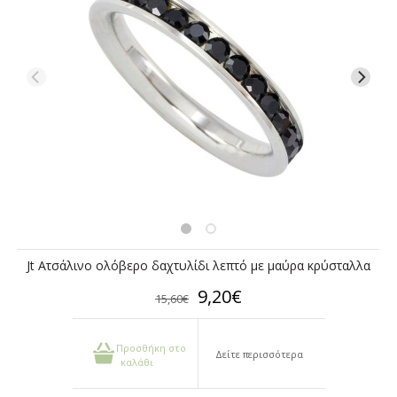
Jt Ατσάλινο ολόβερο δαχτυλίδι λεπτό με μαύρα κρύσταλλα
9,20€
15,60€
Προσθήκη στο
Δείτε περισσότερα
καλάθι