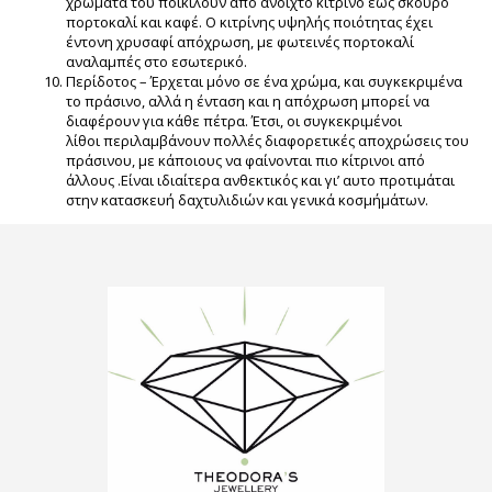
χρώματα του ποικίλουν από ανοιχτό κίτρινο έως σκούρο
πορτοκαλί και καφέ. Ο κιτρίνης υψηλής ποιότητας έχει
έντονη χρυσαφί απόχρωση, με φωτεινές πορτοκαλί
αναλαμπές στο εσωτερικό.
Περίδοτος – Έρχεται μόνο σε ένα χρώμα, και συγκεκριμένα
το πράσινο, αλλά η ένταση και η απόχρωση μπορεί να
διαφέρουν για κάθε πέτρα. Έτσι, οι συγκεκριμένοι
λίθοι περιλαμβάνουν πολλές διαφορετικές αποχρώσεις του
πράσινου, με κάποιους να φαίνονται πιο κίτρινοι από
άλλους .Είναι ιδιαίτερα ανθεκτικός και γι’ αυτο προτιμάται
στην κατασκευή δαχτυλιδιών και γενικά κοσμήμάτων.