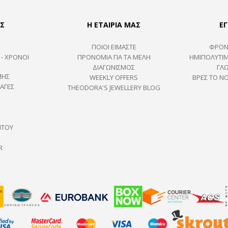
Σ
Η ΕΤΑΙΡΙΑ ΜΑΣ
ΕΓ
ΠΟΙΟΙ ΕΙΜΑΣΤΕ
ΦΡΟΝ
 - ΧΡΟΝΟΙ
ΠΡΟΝΟΜΙΑ ΓΙΑ ΤΑ ΜΕΛΗ
ΗΜΙΠΟΛΎΤΙΜ
ΔΙΑΓΩΝΙΣΜΟΣ
ΓΛ
ΜΗΣ
WEEKLY OFFERS
ΒΡΕΣ ΤΟ Ν
ΑΓΕΣ
THEODORA'S JEWELLERY BLOG
ΉΤΟΥ
R