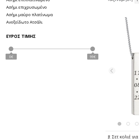
Ασήμι επιχρυσωμένο
Ασήμι μαύρο πλατίνωμα
Ανοξείδωτο Ατσάλι
ΕΥΡΟΣ ΤΙΜΗΣ
0€
99€