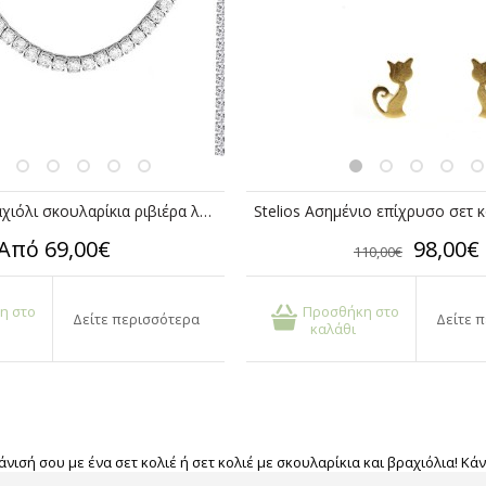
Jt Σετ κολιέ βραχιόλι σκουλαρίκια ριβιέρα λευκά κρύσταλλα ατσάλι
Από 69,00€
98,00€
110,00€
η στο
Προσθήκη στο
Δείτε περισσότερα
Δείτε 
καλάθι
άνισή σου με ένα σετ κολιέ ή σετ κολιέ με σκουλαρίκια και βραχιόλια! 