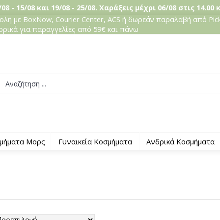
08 - 15/08 και 19/08 - 25/08. Χαράξεις μέχρι 06/08 στις 14.00 
λή με BoxNow, Courier Center, ACS ή δωρεάν παραλαβή από Pick
ορικά για παραγγελίες από 59€ και πάνω
μήματα Μορς
Γυναικεία Κοσμήματα
Ανδρικά Κοσμήματα