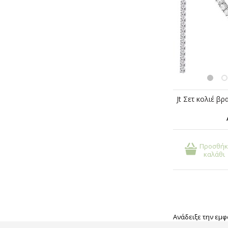
Προσθήκ
καλάθι
Ανάδειξε την εμφ