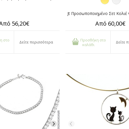
Από 56,20€
Από 60,00€
η στο
Προσθήκη στο
Δείτε περισσότερα
Δείτε 
καλάθι