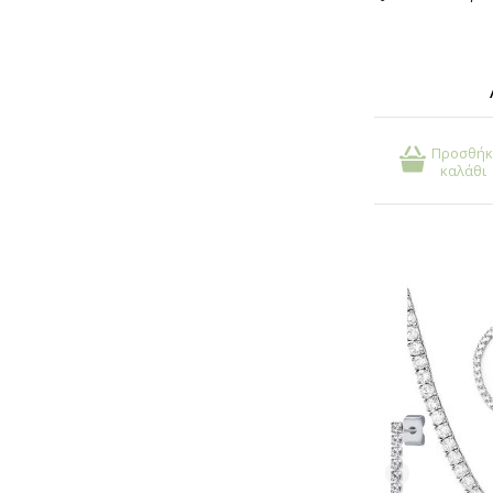
Προσθήκ
καλάθι