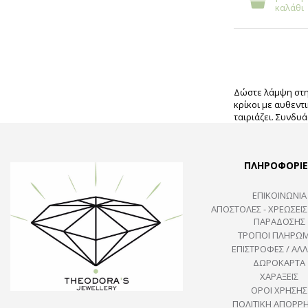
καλάθι
Δώστε λάμψη στην
κρίκοι με αυθεντ
ταιριάζει. Συνδυά
ΠΛΗΡΟΦΟΡΙΕ
ΕΠΙΚΟΙΝΩΝΙΑ
ΑΠΟΣΤΟΛΕΣ - ΧΡΕΩΣΕΙΣ
ΠΑΡΑΔΟΣΗΣ
ΤΡΟΠΟΙ ΠΛΗΡΩ
ΕΠΙΣΤΡΟΦΕΣ / ΑΛΛ
ΔΩΡΟΚΑΡΤΑ
ΧΑΡΑΞΕΙΣ
ΟΡΟΙ ΧΡΗΣΗΣ
ΠΟΛΙΤΙΚΉ ΑΠΟΡΡ