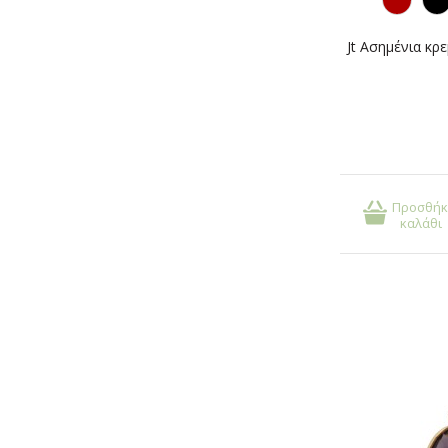
Προσθήκ
καλάθι