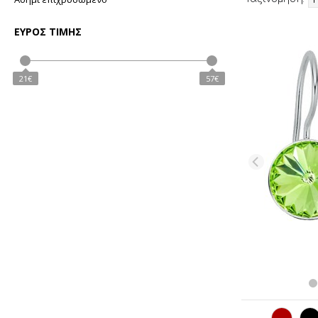
ΕΥΡΟΣ ΤΙΜΗΣ
21€
57€