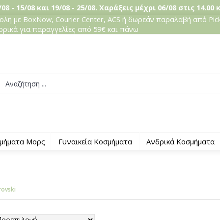
08 - 15/08 και 19/08 - 25/08. Χαράξεις μέχρι 06/08 στις 14.00 
λή με BoxNow, Courier Center, ACS ή δωρεάν παραλαβή από Pick
ορικά για παραγγελίες από 59€ και πάνω
μήματα Μορς
Γυναικεία Κοσμήματα
Ανδρικά Κοσμήματα
ovski