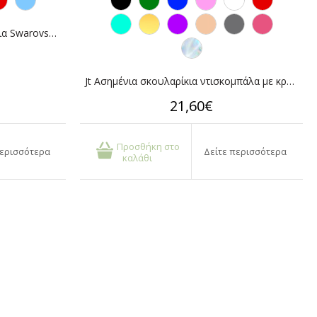
Jt Ασημένια κρεμαστά σκουλαρίκια Swarovski rivoli 12mm
Jt Ασημένια σκουλαρίκια ντισκομπάλα με κρύσταλλα
21,60€
Προσθήκη στο
περισσότερα
Δείτε περισσότερα
καλάθι