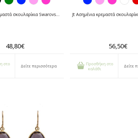
Jt Ασημένια κρεμαστά σκουλαρίκια Swarovski rivoli 8mm
48,80€
56,50€
η στο
Προσθήκη στο
Δείτε περισσότερα
Δείτε 
καλάθι