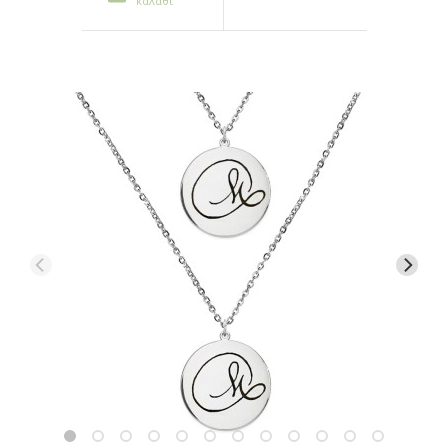
καλάθι