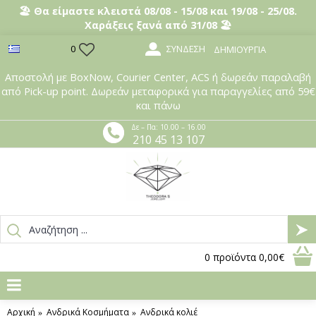
🏖️ Θα είμαστε κλειστά 08/08 - 15/08 και 19/08 - 25/08.
Χαράξεις ξανά από 31/08 🏖️
ΣΎΝΔΕΣΗ
0
ΔΗΜΙΟΥΡΓΊΑ
Αποστολή με BoxNow, Courier Center, ACS ή δωρεάν παραλαβή
από Pick-up point. Δωρεάν μεταφορικά για παραγγελίες από 59€
και πάνω
Δε – Πα: 10.00 – 16.00
210 45 13 107
0
προϊόντα
0,00€
Αρχική
Ανδρικά Κοσμήματα
Ανδρικά κολιέ