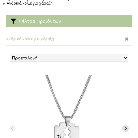
Ανδρικά κολιέ για χάραξη
Φίλτρα Προϊόντων
Ανδρικά κολιέ για χάραξη