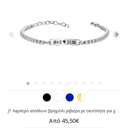
JT Λαμπερό ατσάλινο βραχιόλι ριβιέρα με ταυτότητα για χάραξη
Από 45,50€