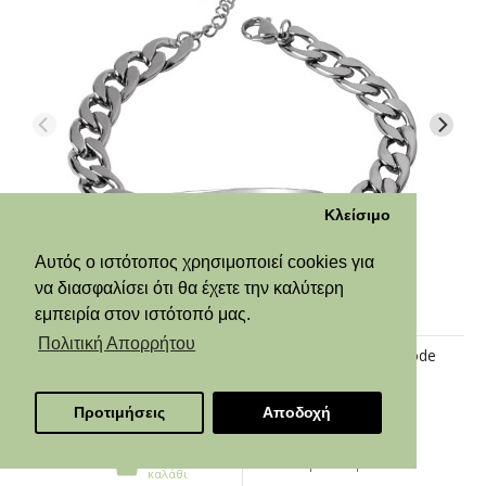
Κλείσιμο
Αυτός ο ιστότοπος χρησιμοποιεί cookies για
να διασφαλίσει ότι θα έχετε την καλύτερη
εμπειρία στον ιστότοπό μας.
Πολιτική Απορρήτου
Jt Unisex ατσάλινο βραχιόλι ταυτότητα με Spotify code
Από 32,60€
Προτιμήσεις
Αποδοχή
Προσθήκη στο
Δείτε περισσότερα
καλάθι