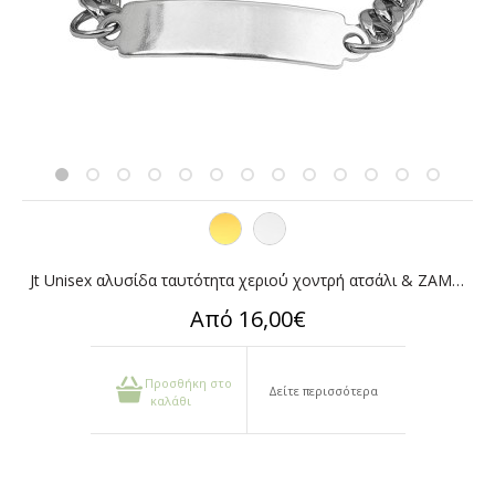
Jt Unisex αλυσίδα ταυτότητα χεριο΄ύ χοντρή ατσάλι & ΖΑΜΑΚ
Από 16,00€
Προσθήκη στο
Δείτε περισσότερα
καλάθι