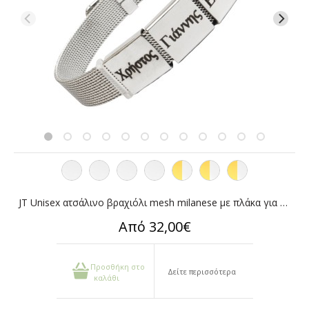
JT Unisex ατσάλινο βραχιόλι mesh milanese με πλάκα για χάραξη
Από 32,00€
Προσθήκη στο
Δείτε περισσότερα
καλάθι