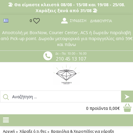
🏖️ Θα είμαστε κλειστά 08/08 - 15/08 και 19/08 - 25/08.
Χαράξεις ξανά από 31/08 🏖️
ΣΎΝΔΕΣΗ
0
ΔΗΜΙΟΥΡΓΊΑ
Αποστολή με BoxNow, Courier Center, ACS ή δωρεάν παραλαβή
από Pick-up point. Δωρεάν μεταφορικά για παραγγελίες από 59€
και πάνω
Δε – Πα: 10.00 – 16.00
210 45 13 107
0
προϊόντα
0,00€
Αρχική
Χάραξε ό,τι θες
Βραχιόλια & Χειροπέδες για χάραξη