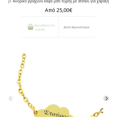
JT Ανδρικό βραχιόλι κάφε μάτι τίγρης με ατσάλι για χάραξη
Από 25,00€
Προσθήκη στο
Δείτε περισσότερα
καλάθι