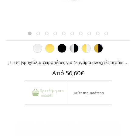
JT Σετ βραχιόλια χειροπέδες για ζευγάρια ανοιχτές ατσάλι με χάραξη
Από 56,60€
Προσθήκη στο
Δείτε περισσότερα
καλάθι