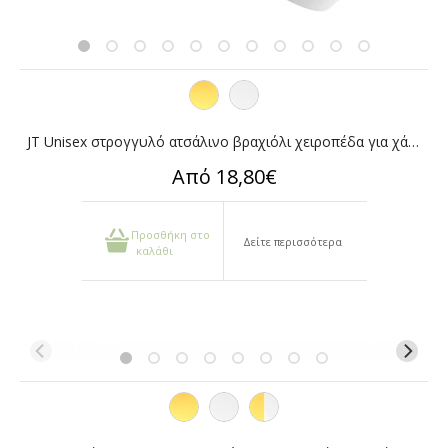
JT Unisex στρογγυλό ατσάλινο βραχιόλι χειροπέδα για χάραξη
Από 18,80€
Προσθήκη στο
Δείτε περισσότερα
καλάθι