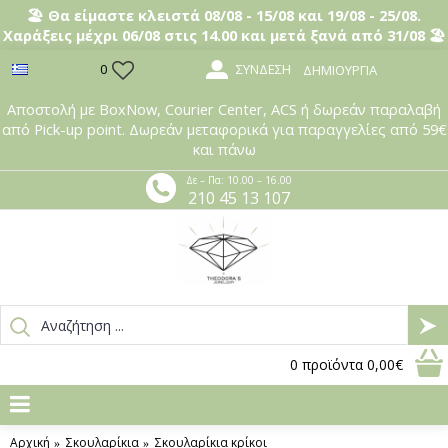
🏖️ Θα είμαστε κλειστά 08/08 - 15/08 και 19/08 - 25/08.
Χαράξεις μέχρι 06/08 στις 14.00 και μετά ξανά από 31/08 🏖️
ΣΎΝΔΕΣΗ
0
ΔΗΜΙΟΥΡΓΊΑ
Αποστολή με BoxNow, Courier Center, ACS ή δωρεάν παραλαβή
από Pick-up point. Δωρεάν μεταφορικά για παραγγελίες από 59€
και πάνω
Δε – Πα: 10.00 – 16.00
210 45 13 107
0
προϊόντα
0,00€
Αρχική
Σκουλαρίκια
Σκουλαρίκια κρίκοι