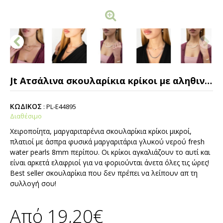
Jt Ατσάλινα σκουλαρίκια κρίκοι με αληθινά μαργαριτάρια
ΚΩΔΙΚΟΣ
:
PL-E44895
Διαθέσιμο
Χειροποίητα, μαργαριταρένια σκουλαρίκια κρίκοι μικροί,
πλατιοί με άσπρα φυσικά μαργαριτάρια γλυκού νερού fresh
water pearls 8mm περίπου. Oι κρίκοι αγκαλιάζουν το αυτί και
είναι αρκετά ελαφριοί για να φοριούνται άνετα όλες τις ώρες!
Best seller σκουλαρίκια που δεν πρέπει να λείπουν απ τη
συλλογή σου!
Από 19,20€