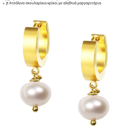
Jt Ατσάλινα σκουλαρίκια κρίκοι με αληθινά μαργαριτάρια