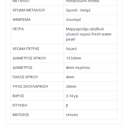
ΜΕΤΑΛΛΟ
Ανοξείδωτο Ατσάλι
ΧΡΩΜΑ ΜΕΤΑΛΛΟΥ
Χρυσό - Ασημί
ΦΙΝΙΡΙΣΜΑ
Λουστρέ
ΠΕΤΡΑ
Μαργαριτάρι αληθινό
γλυκού νερού fresh water
pearl
ΧΡΩΜΑ ΠΕΤΡΑΣ
Λευκό
ΔΙΑΜΕΤΡΟΣ ΚΡΙΚΟΥ
13.50mm
ΔΙΑΜΕΤΡΟΣ
8mm περίπου
ΠΑΧΟΣ ΚΡΙΚΟΥ
4mm
ΥΨΟΣ ΣΚΟΥΛΑΡΙΚΙΟΥ
26mm
ΒΑΡΟΣ
3.14 γρ.
EΓΓΥΗΣΗ
Jt
ΜΕΓΕΘΟΣ
Unisex