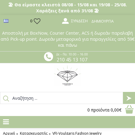
🏖️ Θα είμαστε κλειστά 08/08 - 15/08 και 19/08 - 25/08.
Χαράξεις ξανά από 31/08 🏖️
ΣΎΝΔΕΣΗ
0
ΔΗΜΙΟΥΡΓΊΑ
Αποστολή με BoxNow, Courier Center, ACS ή δωρεάν παραλαβή
από Pick-up point. Δωρεάν μεταφορικά για παραγγελίες από 59€
και πάνω
Δε – Πα: 10.00 – 16.00
210 45 13 107
0
προϊόντα
0,00€
Αρχική
Κατασκευαστής
VFJ-Voulgaris Fashion Jewelry