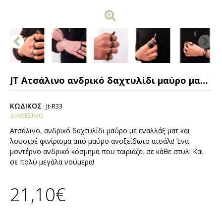
JT Ατσάλινο ανδρικό δαχτυλίδι μαύρο ματ & λουστρέ
ΚΩΔΙΚΟΣ
:
Jt-R33
ΔΙΑΘΕΣΙΜΟ
Ατσάλινο, ανδρικό δαχτυλίδι μαύρο με εναλλάξ ματ και
λουστρέ φινίρισμα από μαύρο ανοξείδωτο ατσάλι! Ένα
μοντέρνο ανδρικό κόσμημα που ταιριάζει σε κάθε στυλ! Και
σε πολύ μεγάλα νούμερα!
21,10€