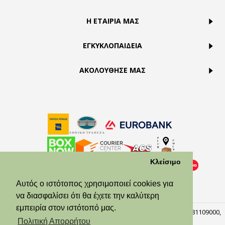
Η ΕΤΑΙΡΙΑ ΜΑΣ
ΕΓΚΥΚΛΟΠΑΙΔΕΙΑ
ΑΚΟΛΟΥΘΗΣΕ ΜΑΣ
Κλείσιμο
Αυτός ο ιστότοπος χρησιμοποιεί cookies για
να διασφαλίσει ότι θα έχετε την καλύτερη
εμπειρία στον ιστότοπό μας.
© Theodora’s Jewelry 2026. All Rights Reserved. ΑΡ.ΓΕΜΗ:158381109000,
Πειραιάς, 18537.
Πολιτική Απορρήτου