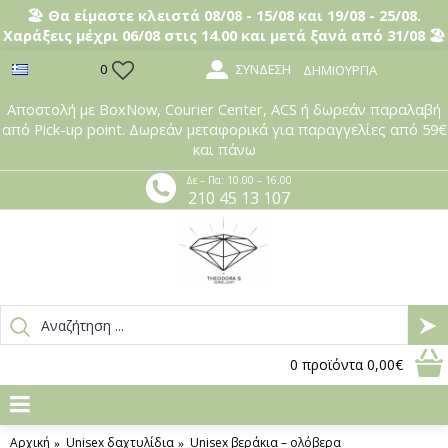
🏖️ Θα είμαστε κλειστά 08/08 - 15/08 και 19/08 - 25/08.
Χαράξεις μέχρι 06/08 στις 14.00 και μετά ξανά από 31/08 🏖️
ΣΎΝΔΕΣΗ
0
ΔΗΜΙΟΥΡΓΊΑ
Αποστολή με BoxNow, Courier Center, ACS ή δωρεάν παραλαβή
από Pick-up point. Δωρεάν μεταφορικά για παραγγελίες από 59€
και πάνω
Δε – Πα: 10.00 – 16.00
210 45 13 107
0
προϊόντα
0,00€
Αρχική
Unisex δαχτυλίδια
Unisex βεράκια – oλόβερα