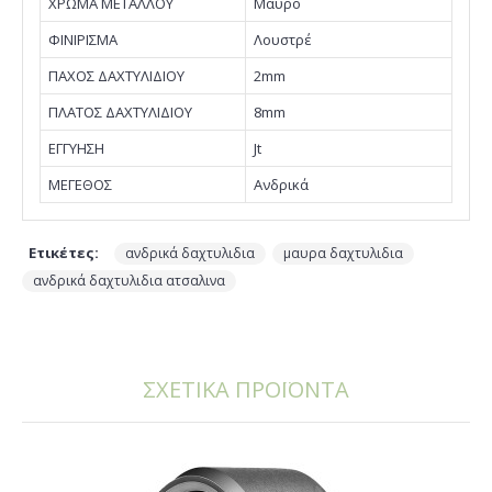
ΧΡΩΜΑ ΜΕΤΑΛΛΟΥ
Μαύρο
ΦΙΝΙΡΙΣΜΑ
Λουστρέ
ΠΑΧΟΣ ΔΑΧΤΥΛΙΔΙΟΥ
2mm
ΠΛΑΤΟΣ ΔΑΧΤΥΛΙΔΙΟΥ
8mm
EΓΓΥΗΣΗ
Jt
ΜΕΓΕΘΟΣ
Ανδρικά
Ετικέτες:
,
,
ανδρικά δαχτυλιδια
μαυρα δαχτυλιδια
ανδρικά δαχτυλιδια ατσαλινα
ΣΧΕΤΙΚΑ ΠΡΟΪΟΝΤΑ