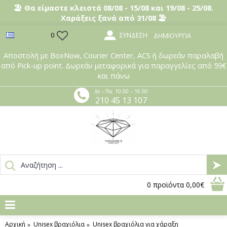
🏖️ Θα είμαστε κλειστά 08/08 - 15/08 και 19/08 - 25/08.
Χαράξεις ξανά από 31/08 🏖️
ΣΎΝΔΕΣΗ
0
ΔΗΜΙΟΥΡΓΊΑ
Αποστολή με BoxNow, Courier Center, ACS ή δωρεάν παραλαβή
από Pick-up point. Δωρεάν μεταφορικά για παραγγελίες από 59€
και πάνω
Δε – Πα: 10.00 – 16.00
210 45 13 107
0
προϊόντα
0,00€
Αρχική
Unisex βραχιόλια
Unisex βραχιόλια για χάραξη