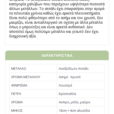
κατηγορία χαλύβων που περιέχουν υψηλότερα ποσοστά
άλλων μετάλλων. Το ατσάλι έχει επικρατήσει στην αγορά
τα τελευταία χρόνια καθώς έχει αρκετά πλεονεκτήματα.
Είναι πολύ φθηνότερο από το ασήμι και τον χρυσό, δεν
μαυρίζει, είναι αντιαλλεργικό σε σχέση με άλλα μέταλλα
όπως ο μπρούτζος και είναι αρκετά ανθεκτικό. Δεν
αποτελεί όμως πολύτιμο μέταλλο και γι’αυτό δεν έχει
διαχρονική αξία.
ΧΑΡΑΚΤΗΡΙΣΤΙΚΑ
ΜΕΤΑΛΛΟ
Ανοξείδωτο Ατσάλι
ΧΡΩΜΑ ΜΕΤΑΛΛΟΥ
Ασημί - Χρυσό
ΦΙΝΙΡΙΣΜΑ
Λουστρέ
ΠΕΤΡΑ
Κρύσταλλα
ΧΡΩΜΑ
Ασπρο, μπλε, μαύρο
ΜΗΚΟΣ
16cm + 4cm αλυσίδα