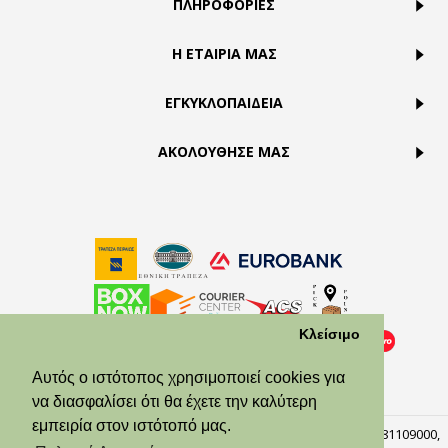
ΠΛΗΡΟΦΟΡΙΕΣ
Η ΕΤΑΙΡΙΑ ΜΑΣ
ΕΓΚΥΚΛΟΠΑΙΔΕΙΑ
ΑΚΟΛΟΥΘΗΣΕ ΜΑΣ
Κλείσιμο
Αυτός ο ιστότοπος χρησιμοποιεί cookies για
να διασφαλίσει ότι θα έχετε την καλύτερη
εμπειρία στον ιστότοπό μας.
© Theodora’s Jewelry 2026. All Rights Reserved. ΑΡ.ΓΕΜΗ:158381109000,
Πειραιάς, 18537.