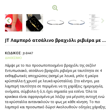
JT Λαμπερό ατσάλινο βραχιόλι ριβιέρα με ταυτότητα για χάραξη
ΚΩΔΙΚΟΣ
:
Jt-B447
ΔΙΑΘΕΣΙΜΟ
Λάμψε με το πιο προσωποποιημένο βραχιόλι της σεζόν!
Εντυπωσιακό, ατσάλινο βραχιόλι ριβιέρα με ταυτότητα σε 4
εκθαμβωτικές αποχρώσεις (ασημί με λευκά, μπλε ή μαύρα
κρύσταλλα ή χρυσό με λευκά κρύσταλλα). Στο κέντρο, μια
λαμπερή ταυτότητα σε περιμένει να τη χαράξεις: ημερομηνία,
ονόματα, σύμβολα ή ό,τι έχει σημασία για εσένα. Όλα τα
κρικάκια είναι σφραγισμένα με λέιζερ για μέγιστη αντοχή ενώ
τα κρύσταλλα αντανακλούν το φως με κάθε κίνηση. Το πιο
λαμπερό και προσωπικό δώρο! Ακολουθούν οδηγίες χάραξης.