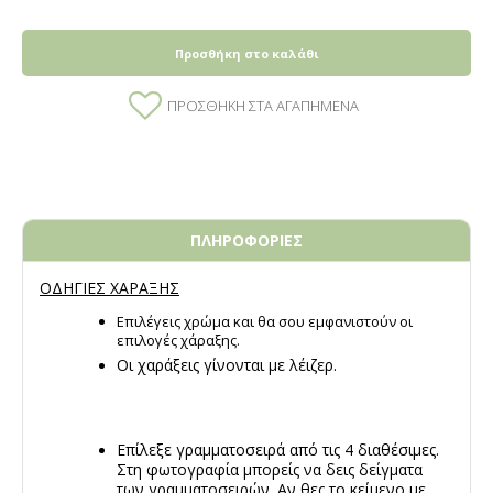
Προσθήκη στο καλάθι
ΠΡΟΣΘΉΚΗ ΣΤΑ ΑΓΑΠΗΜΈΝΑ
ΠΛΗΡΟΦΟΡΙΕΣ
ΟΔΗΓΙΕΣ ΧΑΡΑΞΗΣ
Επιλέγεις χρώμα και θα σου εμφανιστούν οι
επιλογές χάραξης.
Οι χαράξεις γίνονται με λέιζερ.
Επίλεξε γραμματοσειρά από τις 4 διαθέσιμες.
Στη φωτογραφία μπορείς να δεις δείγματα
των γραμματοσειρών. Αν θες το κείμενο με