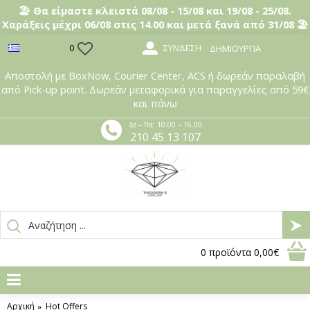
🏖️ Θα είμαστε κλειστά 08/08 - 15/08 και 19/08 - 25/08.
Χαράξεις μέχρι 06/08 στις 14.00 και μετά ξανά από 31/08 🏖️
ΣΎΝΔΕΣΗ
0
ΔΗΜΙΟΥΡΓΊΑ
Αποστολή με BoxNow, Courier Center, ACS ή δωρεάν παραλαβή
από Pick-up point. Δωρεάν μεταφορικά για παραγγελίες από 59€
και πάνω
Δε – Πα: 10.00 – 16.00
210 45 13 107
0
προϊόντα
0,00€
Αρχική
Hot Offers