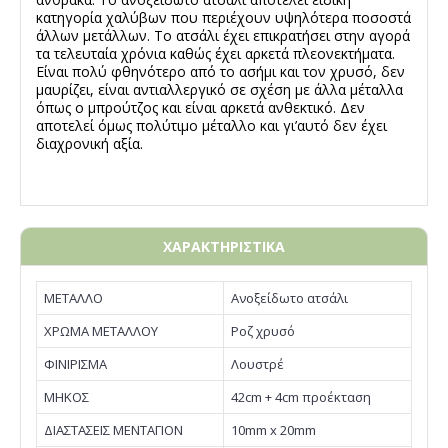
κατηγορία χαλύβων που περιέχουν υψηλότερα ποσοστά
άλλων μετάλλων. Το ατσάλι έχει επικρατήσει στην αγορά
τα τελευταία χρόνια καθώς έχει αρκετά πλεονεκτήματα.
Είναι πολύ φθηνότερο από το ασήμι και τον χρυσό, δεν
μαυρίζει, είναι αντιαλλεργικό σε σχέση με άλλα μέταλλα
όπως ο μπρούτζος και είναι αρκετά ανθεκτικό. Δεν
αποτελεί όμως πολύτιμο μέταλλο και γι’αυτό δεν έχει
διαχρονική αξία.
ΧΑΡΑΚΤΗΡΙΣΤΙΚΑ
ΜΕΤΑΛΛΟ
Ανοξείδωτο ατσάλι
ΧΡΩΜΑ ΜΕΤΑΛΛΟΥ
Ροζ χρυσό
ΦΙΝΙΡΙΣΜΑ
Λουστρέ
ΜΗΚΟΣ
42cm + 4cm προέκταση
ΔΙΑΣΤΑΣΕΙΣ ΜΕΝΤΑΓΙΟΝ
10mm x 20mm