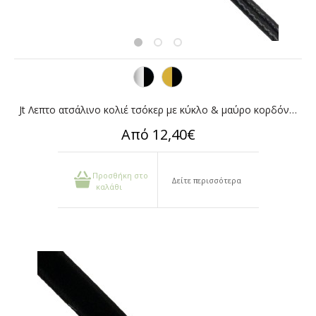
Jt Λεπτο ατσάλινο κολιέ τσόκερ με κύκλο & μαύρο κορδόνι φίδι
Από 12,40€
Προσθήκη στο
Δείτε περισσότερα
καλάθι