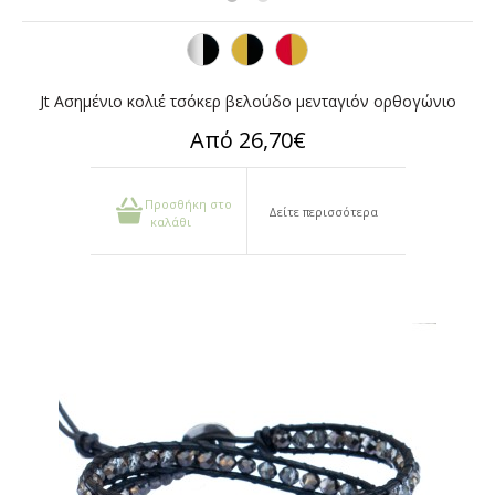
Jt Ασημένιο κολιέ τσόκερ βελούδο μενταγιόν ορθογώνιο
Από 26,70€
Προσθήκη στο
Δείτε περισσότερα
καλάθι