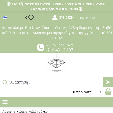
🏖️ Θα είμαστε κλειστά 08/08 - 15/08 και 19/08 - 25/08.
Χαράξεις ξανά από 31/08 🏖️
ΣΎΝΔΕΣΗ
0
ΔΗΜΙΟΥΡΓΊΑ
Αποστολή με BoxNow, Courier Center, ACS ή δωρεάν παραλαβή
από Pick-up point. Δωρεάν μεταφορικά για παραγγελίες από 59€
και πάνω
Δε – Πα: 10.00 – 16.00
210 45 13 107
0
προϊόντα
0,00€
Αρχική
Κολιέ
Κολιέ τσόκερ