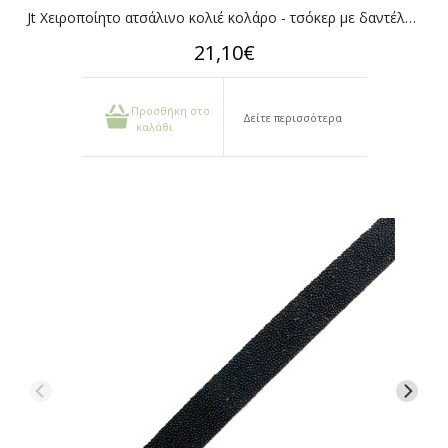
Jt Χειροποίητο ατσάλινο κολιέ κολάρο - τσόκερ με δαντέλα μαύρη
21,10€
Προσθήκη στο
Δείτε περισσότερα
καλάθι