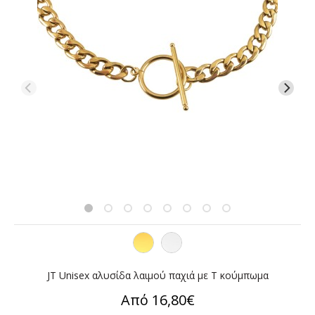
JT Unisex αλυσίδα λαιμού παχιά με T κούμπωμα
Από 16,80€