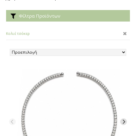
Φίλτρα Προϊόντων
Κολιέ τσόκερ