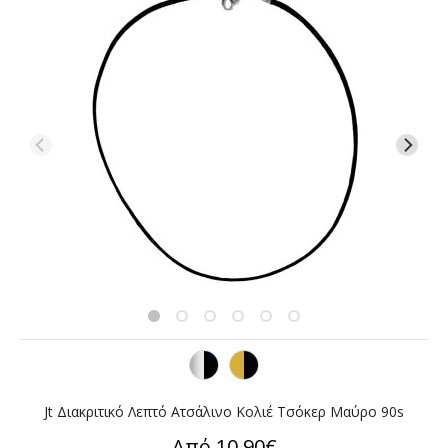
Jt Διακριτικό Λεπτό Ατσάλινο Κολιέ Τσόκερ Μαύρο 90s
Από 10,90€