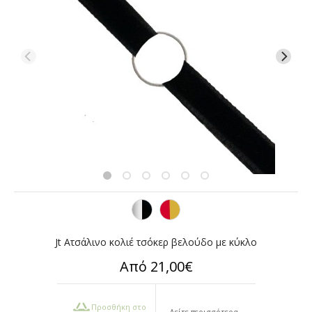
Jt Ατσάλινο κολιέ τσόκερ βελούδο με κύκλο
Από 21,00€
Προσθήκη στο
Δείτε περισσότερα