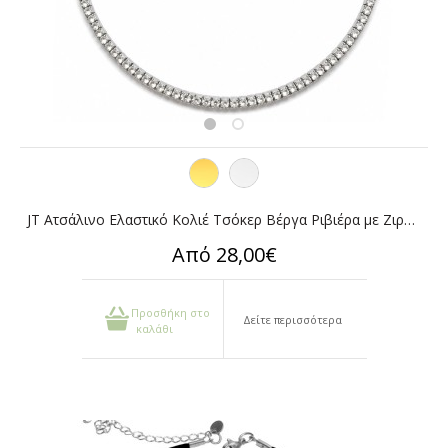
JT Ατσάλινο Ελαστικό Κολιέ Τσόκερ Βέργα Ριβιέρα με Ζιργκόν
Από 28,00€
Προσθήκη στο
Δείτε περισσότερα
καλάθι