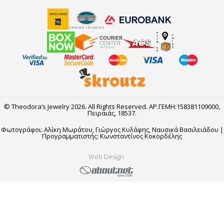
© Theodora’s Jewelry 2026. All Rights Reserved. ΑΡ.ΓΕΜΗ:158381109000,
Πειραιάς, 18537.
Φωτογράφοι: Αλίκη Μωράτου, Γιώργος Κυλάφης,
Ναυσικά Βασιλειάδου
|
Προγραμματιστής: Κωνσταντίνος Κοκορδέλης
Web Design