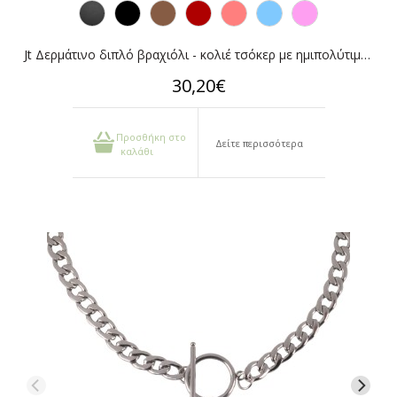
Jt Δερμάτινο διπλό βραχιόλι - κολιέ τσόκερ με ημιπολύτιμες πέτρες
30,20€
Προσθήκη στο
Δείτε περισσότερα
καλάθι