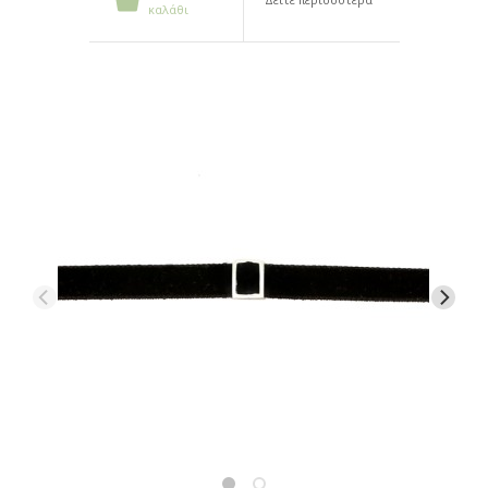
καλάθι