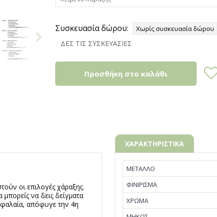
Συσκευασία δώρου:
ΔΕΣ ΤΙΣ ΣΥΣΚΕΥΑΣΙΕΣ
Προσθήκη στο καλάθι
ΧΑΡΑΚΤΗΡΙΣΤΙΚΑ
ΜΕΤΑΛΛΟ
ΦΙΝΙΡΙΣΜΑ
τούν οι επιλογές χάραξης.
α μπορείς να δεις δείγματα
ΧΡΩΜΑ
εφαλαία, απόφυγε την 4η
ΜΗΚΟΣ