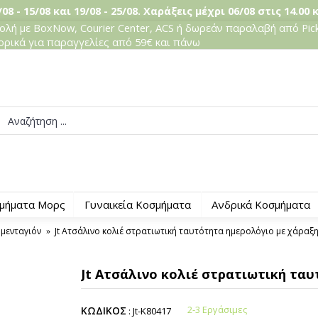
08 - 15/08 και 19/08 - 25/08. Χαράξεις μέχρι 06/08 στις 14.00 
λή με BoxNow, Courier Center, ACS ή δωρεάν παραλαβή από Pick
ορικά για παραγγελίες από 59€ και πάνω
μήματα Μορς
Γυναικεία Κοσμήματα
Ανδρικά Κοσμήματα
 μενταγιόν
Jt Ατσάλινο κολιέ στρατιωτική ταυτότητα ημερολόγιο με χάραξ
Jt Ατσάλινο κολιέ στρατιωτική τα
2-3 Εργάσιμες
ΚΩΔΙΚΟΣ
:
Jt-K80417