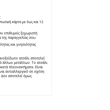
€
τωτική κάρτα με έως και 12
Αν επιθυμείς ξεχωριστή
 της παραγγελίας σου.
τητας και γνησιότητας
ανοξείδωτο ατσάλι αποτελεί
ά άλλων μετάλλων. Το ατσάλι
ρκετά πλεονεκτήματα. Είναι
ναι αντιαλλεργικό σε σχέση
. Δεν αποτελεί όμως