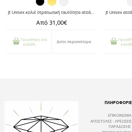
Jt Unisex κολιέ στρατιωτική ταυτότητα ατσάλι (και με χάραξη)
Από 31,00€
Προσθήκη στο
Προσθή
Δείτε περισσότερα
καλάθι
καλάθ
ΠΛΗΡΟΦΟΡΙΕ
ΕΠΙΚΟΙΝΩΝΙΑ
ΑΠΟΣΤΟΛΕΣ - ΧΡΕΩΣΕΙΣ
ΠΑΡΑΔΟΣΗΣ