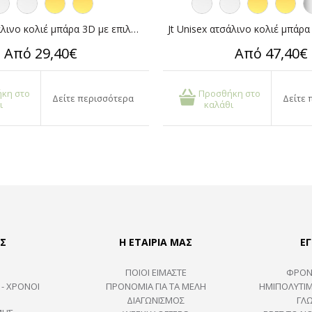
Jt Unisex ατσάλινο κολιέ μπάρα 3D με επιλογή χάραξης
Από 29,40€
Από 47,40€
κη στο
Προσθήκη στο
Δείτε περισσότερα
Δείτε 
ι
καλάθι
Σ
Η ΕΤΑΙΡΙΑ ΜΑΣ
ΕΓ
ΠΟΙΟΙ ΕΙΜΑΣΤΕ
ΦΡΟΝ
 - ΧΡΟΝΟΙ
ΠΡΟΝΟΜΙΑ ΓΙΑ ΤΑ ΜΕΛΗ
ΗΜΙΠΟΛΎΤΙΜ
ΔΙΑΓΩΝΙΣΜΟΣ
ΓΛ