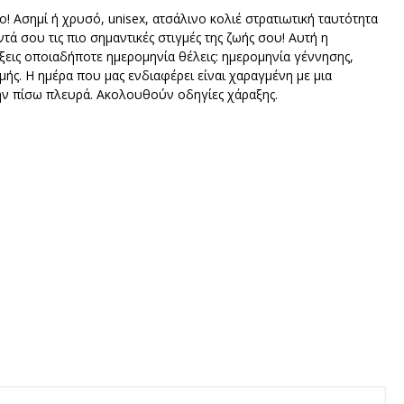
Ασημί ή χρυσό, unisex, ατσάλινο κολιέ στρατιωτική ταυτότητα
τά σου τις πιο σημαντικές στιγμές της ζωής σου! Αυτή η
ξεις οποιαδήποτε ημερομηνία θέλεις: ημερομηνία γέννησης,
μής. Η ημέρα που μας ενδιαφέρει είναι χαραγμένη με μια
την πίσω πλευρά. Ακολουθούν οδηγίες χάραξης.