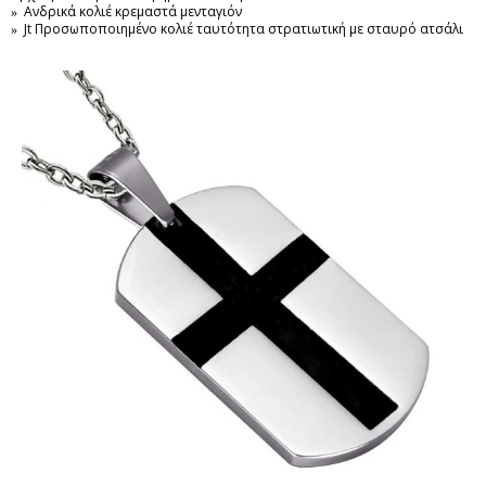
Ανδρικά κολιέ κρεμαστά μενταγιόν
Jt Προσωποποιημένο κολιέ ταυτότητα στρατιωτική με σταυρό ατσάλι