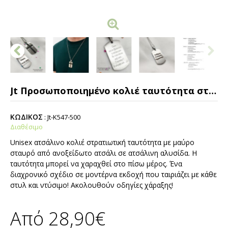
Jt Προσωποποιημένο κολιέ ταυτότητα στρατιωτική με σταυρό ατσάλι
ΚΩΔΙΚΟΣ
:
Jt-K547-500
Διαθέσιμο
Unisex ατσάλινο κολιέ στρατιωτική ταυτότητα με μαύρο
σταυρό από ανοξείδωτο ατσάλι σε ατσάλινη αλυσίδα. Η
ταυτότητα μπορεί να χαραχθεί στο πίσω μέρος. Ένα
διαχρονικό σχέδιο σε μοντέρνα εκδοχή που ταιριάζει με κάθε
στυλ και ντύσιμο! Ακολουθούν οδηγίες χάραξης!
Από 28,90€