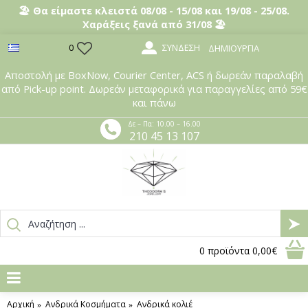
🏖️ Θα είμαστε κλειστά 08/08 - 15/08 και 19/08 - 25/08.
Χαράξεις ξανά από 31/08 🏖️
ΣΎΝΔΕΣΗ
0
ΔΗΜΙΟΥΡΓΊΑ
Αποστολή με BoxNow, Courier Center, ACS ή δωρεάν παραλαβή
από Pick-up point. Δωρεάν μεταφορικά για παραγγελίες από 59€
και πάνω
Δε – Πα: 10.00 – 16.00
210 45 13 107
0
προϊόντα
0,00€
Αρχική
Ανδρικά Κοσμήματα
Ανδρικά κολιέ