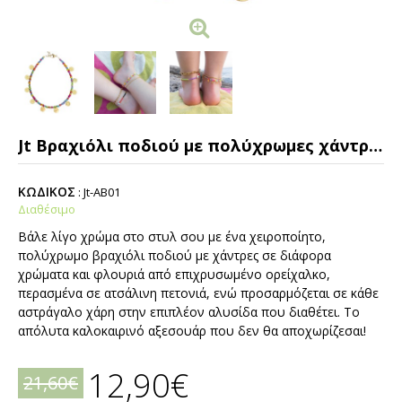
Jt Βραχιόλι ποδιού με πολύχρωμες χάντρες και φλουριά
ΚΩΔΙΚΟΣ
:
Jt-AB01
Διαθέσιμο
Βάλε λίγο χρώμα στο στυλ σου με ένα χειροποίητο,
πολύχρωμο βραχιόλι ποδιού με χάντρες σε διάφορα
χρώματα και φλουριά από επιχρυσωμένο ορείχαλκο,
περασμένα σε ατσάλινη πετονιά, ενώ προσαρμόζεται σε κάθε
αστράγαλο χάρη στην επιπλέον αλυσίδα που διαθέτει. Το
απόλυτα καλοκαιρινό αξεσουάρ που δεν θα αποχωρίζεσαι!
12,90€
21,60€