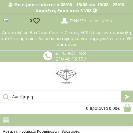
🏖️ Θα είμαστε κλειστά 08/08 - 15/08 και 19/08 - 25/08.
Χαράξεις ξανά από 31/08 🏖️
ΣΎΝΔΕΣΗ
0
ΔΗΜΙΟΥΡΓΊΑ
Αποστολή με BoxNow, Courier Center, ACS ή δωρεάν παραλαβή
από Pick-up point. Δωρεάν μεταφορικά για παραγγελίες από 59€
και πάνω
Δε – Πα: 10.00 – 16.00
210 45 13 107
0
προϊόντα
0,00€
Αρχική
Γυναικεία Κοσμήματα
Βραχιόλια