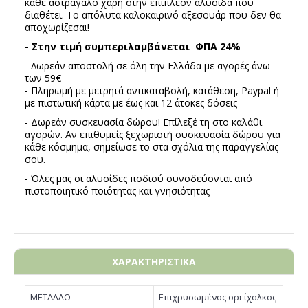
κάθε αστράγαλο χάρη στην επιπλέον αλυσίδα που
διαθέτει. Το απόλυτα καλοκαιρινό αξεσουάρ που δεν θα
αποχωρίζεσαι!
- Στην τιμή συμπεριλαμβάνεται ΦΠΑ 24%
- ∆ωρεάν αποστολή σε όλη την Ελλάδα με αγορές άνω
των 59€
- Πληρωμή με μετρητά αντικαταβολή, κατάθεση, Paypal ή
με πιστωτική κάρτα με έως και 12 άτοκες δόσεις
- Δωρεάν συσκευασία δώρου! Επίλεξέ τη στο καλάθι
αγορών. Αν επιθυμείς ξεχωριστή συσκευασία δώρου για
κάθε κόσμημα, σημείωσε το στα σχόλια της παραγγελίας
σου.
- Όλες μας οι αλυσίδες ποδιού συνοδεύονται από
πιστοποιητικό ποιότητας και γνησιότητας
ΧΑΡΑΚΤΗΡΙΣΤΙΚΑ
ΜΕΤΑΛΛΟ
Επιχρυσωμένος ορείχαλκος