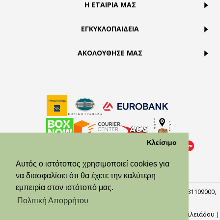
Η ΕΤΑΙΡΙΑ ΜΑΣ
ΕΓΚΥΚΛΟΠΑΙΔΕΙΑ
ΑΚΟΛΟΥΘΗΣΕ ΜΑΣ
Κλείσιμο
Αυτός ο ιστότοπος χρησιμοποιεί cookies για
να διασφαλίσει ότι θα έχετε την καλύτερη
εμπειρία στον ιστότοπό μας.
© Theodora’s Jewelry 2026. All Rights Reserved. ΑΡ.ΓΕΜΗ:158381109000,
Πειραιάς, 18537.
Πολιτική Απορρήτου
Φωτογράφοι: Αλίκη Μωράτου, Γιώργος Κυλάφης,
Ναυσικά Βασιλειάδου
|