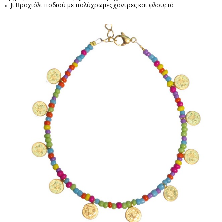
Jt Βραχιόλι ποδιού με πολύχρωμες χάντρες και φλουριά