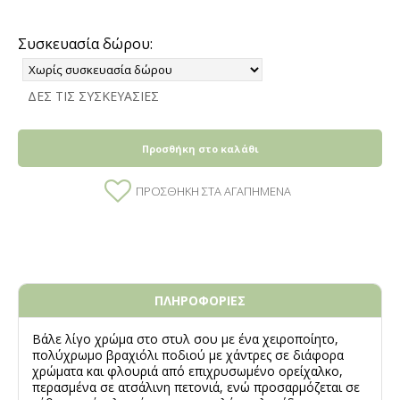
Συσκευασία δώρου:
ΔΕΣ ΤΙΣ ΣΥΣΚΕΥΑΣΙΕΣ
Προσθήκη στο καλάθι
ΠΡΟΣΘΉΚΗ ΣΤΑ ΑΓΑΠΗΜΈΝΑ
ΠΛΗΡΟΦΟΡΙΕΣ
Βάλε λίγο χρώμα στο στυλ σου με ένα χειροποίητο,
πολύχρωμο βραχιόλι ποδιού με χάντρες σε διάφορα
χρώματα και φλουριά από επιχρυσωμένο ορείχαλκο,
περασμένα σε ατσάλινη πετονιά, ενώ προσαρμόζεται σε