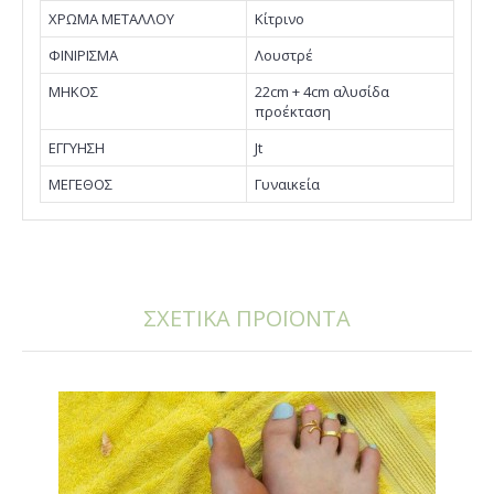
ΧΡΩΜΑ ΜΕΤΑΛΛΟΥ
Κίτρινο
ΦΙΝΙΡΙΣΜΑ
Λουστρέ
ΜΗΚΟΣ
22cm + 4cm αλυσίδα
προέκταση
EΓΓΥΗΣΗ
Jt
ΜΕΓΕΘΟΣ
Γυναικεία
ΣΧΕΤΙΚΑ ΠΡΟΪΟΝΤΑ