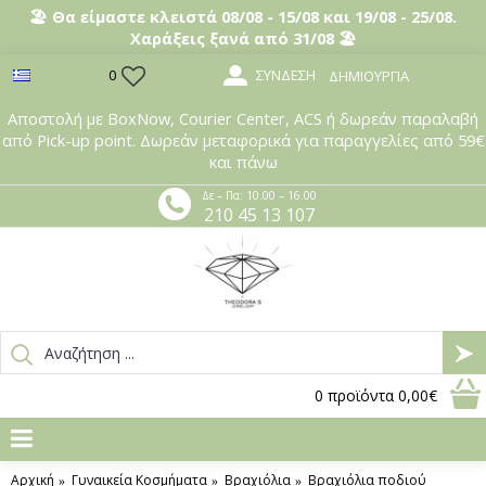
🏖️ Θα είμαστε κλειστά 08/08 - 15/08 και 19/08 - 25/08.
Χαράξεις ξανά από 31/08 🏖️
ΣΎΝΔΕΣΗ
0
ΔΗΜΙΟΥΡΓΊΑ
Αποστολή με BoxNow, Courier Center, ACS ή δωρεάν παραλαβή
από Pick-up point. Δωρεάν μεταφορικά για παραγγελίες από 59€
και πάνω
Δε – Πα: 10.00 – 16.00
210 45 13 107
0
προϊόντα
0,00€
Αρχική
Γυναικεία Κοσμήματα
Βραχιόλια
Βραχιόλια ποδιού