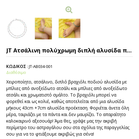
JT Ατσάλινη πολύχρωμη διπλή αλυσίδα ποδιού
ΚΩΔΙΚΟΣ
:
JT-AB034-001
Διαθέσιμο
Χειροποίητο, ατσάλινο, διπλό βραχιόλι ποδιού αλυσίδα με
μπίλιες από ανοξείδωτο ατσάλι και μπίλιες από ανοξείδωτο
ατσάλι και χρωματιστό σμάλτο. Το βραχιόλι μπορεί να
φορεθεί και ως κολιέ, καθώς αποτελείται από μια αλυσίδα
μήκους 43cm +7cm αλυσίδα προέκταση. Φοριέται άνετα όλη
μέρα, ταιριάζει με τα πάντα και δεν μαυρίζει. Το απαραίτητο
καλοκαιρινό αξεσουάρ! Άμα θες, γράψε μας την ακριβή
περίμετρο του αστραγάλου σου στα σχόλια της παραγγελίας
σου για να το φτιάξουμε ακριβώς για σένα!