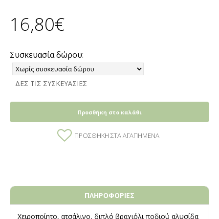
16,80€
Συσκευασία δώρου:
ΔΕΣ ΤΙΣ ΣΥΣΚΕΥΑΣΙΕΣ
Προσθήκη στο καλάθι
ΠΡΟΣΘΉΚΗ ΣΤΑ ΑΓΑΠΗΜΈΝΑ
ΠΛΗΡΟΦΟΡΙΕΣ
Χειροποίητο, ατσάλινο, διπλό βραχιόλι ποδιού αλυσίδα