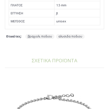
ΠΛΑΤΟΣ
1.5 mm
EΓΓΥΗΣΗ
Jt
ΜΕΓΕΘΟΣ
unisex
Ετικέτες:
,
βραχιολι ποδιου
αλυσιδα ποδιου
ΣΧΕΤΙΚΑ ΠΡΟΪΟΝΤΑ