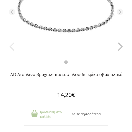
AD Ατσάλινο βραχιόλι ποδιού αλυσίδα κρίκο οβάλ πλακέ
14,20€
Προσθήκη στο
Δείτε περισσότερα
καλάθι