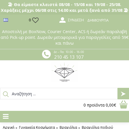
🏖️ Θα είμαστε κλειστά 08/08 - 15/08 και 19/08 - 25/08.
Χαράξεις μέχρι 06/08 στις 14.00 και μετά ξανά από 31/08 🏖️
ΣΎΝΔΕΣΗ
0
ΔΗΜΙΟΥΡΓΊΑ
Αποστολή με BoxNow, Courier Center, ACS ή δωρεάν παραλαβή
από Pick-up point. Δωρεάν μεταφορικά για παραγγελίες από 59€
και πάνω
Δε – Πα: 10.00 – 16.00
210 45 13 107
0
προϊόντα
0,00€
Αρχική
Γυναικεία Κοσμήματα
Βραχιόλια
Βραχιόλια ποδιού