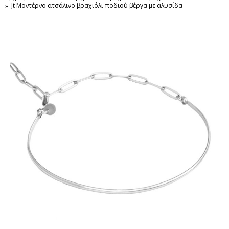
Jt Μοντέρνο ατσάλινο βραχιόλι ποδιού βέργα με αλυσίδα