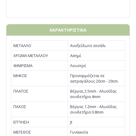
ΧΑΡΑΚΤΗΡΙΣΤΙΚΑ
ΜΕΤΑΛΛΟ
Ανοξείδωτο ατσάλι
ΧΡΩΜΑ ΜΕΤΑΛΛΟΥ
Ασημί
ΦΙΝΙΡΙΣΜΑ
Λουστρέ
ΜΗΚΟΣ
Προσαρμόζεται σε
αστραγάλους 20cm - 29cm.
ΠΛΑΤΟΣ
Βέργας 2.5mm - Αλυσίδας
συνδετ΄ήρα 4mm
ΠΑΧΟΣ
Βέργας 1.2mm - Αλυσίδας
συνδετ΄ήρα 0.8mm
EΓΓΥΗΣΗ
Jt
ΜΕΓΕΘΟΣ
Γυναικεία