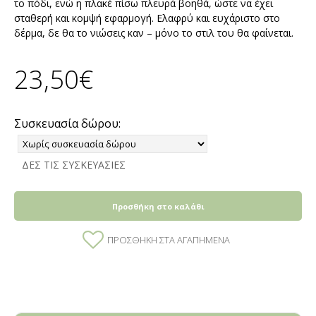
το πόδι, ενώ η πλακέ πίσω πλευρά βοηθά, ώστε να έχει
σταθερή και κομψή εφαρμογή. Ελαφρύ και ευχάριστο στο
δέρμα, δε θα το νιώσεις καν – μόνο το στιλ του θα φαίνεται.
23,50€
Συσκευασία δώρου:
ΔΕΣ ΤΙΣ ΣΥΣΚΕΥΑΣΙΕΣ
Προσθήκη στο καλάθι
ΠΡΟΣΘΉΚΗ ΣΤΑ ΑΓΑΠΗΜΈΝΑ