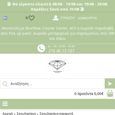
🏖️ Θα είμαστε κλειστά 08/08 - 15/08 και 19/08 - 25/08.
Χαράξεις ξανά από 31/08 🏖️
ΣΎΝΔΕΣΗ
0
ΔΗΜΙΟΥΡΓΊΑ
Αποστολή με BoxNow, Courier Center, ACS ή δωρεάν παραλαβή
από Pick-up point. Δωρεάν μεταφορικά για παραγγελίες από 59€
και πάνω
Δε – Πα: 10.00 – 16.00
210 45 13 107
0
προϊόντα
0,00€
Αρχική
Σκουλαρίκια
Σκουλαρίκια καρφωτά