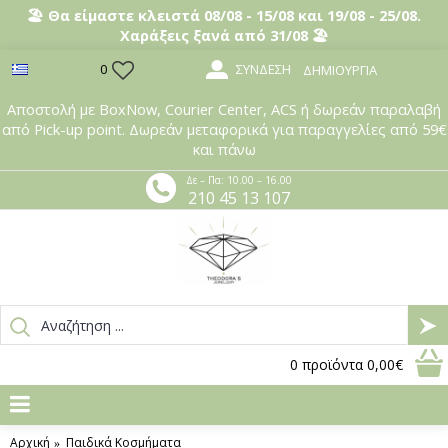
🏖️ Θα είμαστε κλειστά 08/08 - 15/08 και 19/08 - 25/08.
Χαράξεις ξανά από 31/08 🏖️
ΣΎΝΔΕΣΗ
0
ΔΗΜΙΟΥΡΓΊΑ
Αποστολή με BoxNow, Courier Center, ACS ή δωρεάν παραλαβή
από Pick-up point. Δωρεάν μεταφορικά για παραγγελίες από 59€
και πάνω
Δε – Πα: 10.00 – 16.00
210 45 13 107
0
προϊόντα
0,00€
Αρχική
Παιδικά Κοσμήματα