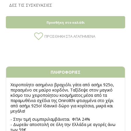
ΔΕΣ ΤΙΣ ΣΥΣΚΕΥΑΣΙΕΣ
Προσθήκη στο καλάθι
ΠΡΟΣΘΉΚΗ ΣΤΑ ΑΓΑΠΗΜΈΝΑ
ΠΛΗΡΟΦΟΡΙΕΣ
Χειροποίητο ασημένιο βραχιόλι γάτα από ασήμι 925ο,
περασμένο σε μαύρο κορδόνι. Ταξίδεψε στον μαγικό
κόσμο του χειροποίητου κοσμήματος μέσα από τα
παραμυθένια σχέδια της Οnirolithi φτιαγμένα στο χέρι
από ασήμι 925ο! Ιδανικό δώρο για κορίτσια, μικρά και
μεγάλα!
- Στην τιμή συμπεριλαμβάνεται ΦΠΑ 24%
- Δωρεάν αποστολή σε όλη την Ελλάδα με αγορές άνω
των 59€