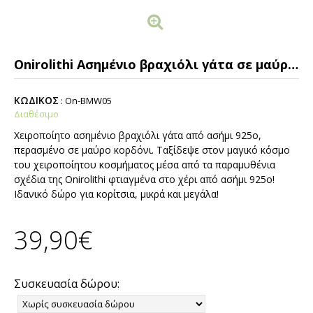
Onirolithi Ασημένιο βραχιόλι γάτα σε μαύρο κορδόνι
ΚΩΔΙΚΟΣ
:
On-BMW05
Διαθέσιμο
Χειροποίητο ασημένιο βραχιόλι γάτα από ασήμι 925ο,
περασμένο σε μαύρο κορδόνι. Ταξίδεψε στον μαγικό κόσμο
του χειροποίητου κοσμήματος μέσα από τα παραμυθένια
σχέδια της Οnirolithi φτιαγμένα στο χέρι από ασήμι 925ο!
Ιδανικό δώρο για κορίτσια, μικρά και μεγάλα!
39,90€
Συσκευασία δώρου: