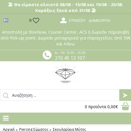
🏖️ Θα είμαστε κλειστά 08/08 - 15/08 και 19/08 - 25/08.
Χαράξεις ξανά από 31/08 🏖️
ΣΎΝΔΕΣΗ
0
ΔΗΜΙΟΥΡΓΊΑ
Αποστολή με BoxNow, Courier Center, ACS ή δωρεάν παραλαβή
από Pick-up point. Δωρεάν μεταφορικά για παραγγελίες από 59€
και πάνω
Δε – Πα: 10.00 – 16.00
210 45 13 107
0
προϊόντα
0,00€
Αρχική
Piercing Σώματος
Σκουλαρίκια Μύτης