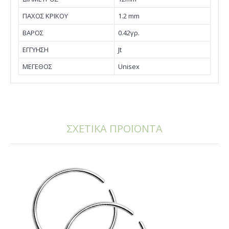
ΠΑΧΟΣ ΚΡΙΚΟΥ
1.2 mm
ΒΑΡΟΣ
0.42γρ.
EΓΓΥΗΣΗ
Jt
ΜΕΓΕΘΟΣ
Unisex
ΣΧΕΤΙΚΑ ΠΡΟΪΟΝΤΑ