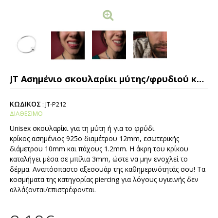
JT Ασημένιο σκουλαρίκι μύτης/φρυδιού κρίκος 12mm
ΚΩΔΙΚΟΣ
:
JT-P212
ΔΙΑΘΕΣΙΜΟ
Unisex σκουλαρίκι για τη μύτη ή για το φρύδι
κρίκος ασημένιος 925ο διαμέτρου 12mm, εσωτερικής
διάμετρου 10mm και πάχους 1.2mm. Η άκρη του κρίκου
καταλήγει μέσα σε μπίλια 3mm, ώστε να μην ενοχλεί το
δέρμα. Αναπόσπαστο αξεσουάρ της καθημερινότητάς σου! Τα
κοσμήματα της κατηγορίας piercing για λόγους υγιεινής δεν
αλλάζονται/επιστρέφονται.