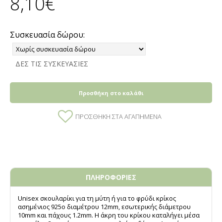
8,10€
Συσκευασία δώρου:
ΔΕΣ ΤΙΣ ΣΥΣΚΕΥΑΣΙΕΣ
Προσθήκη στο καλάθι
ΠΡΟΣΘΉΚΗ ΣΤΑ ΑΓΑΠΗΜΈΝΑ
ΠΛΗΡΟΦΟΡΙΕΣ
Unisex σκουλαρίκι για τη μύτη ή για το φρύδι κρίκος
ασημένιος 925ο διαμέτρου 12mm, εσωτερικής διάμετρου
10mm και πάχους 1.2mm. Η άκρη του κρίκου καταλήγει μέσα