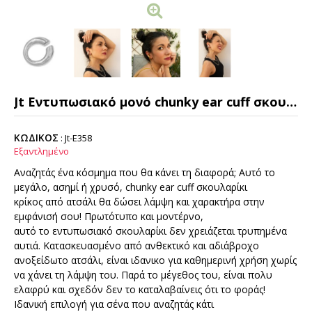
Jt Εντυπωσιακό μονό chunky ear cuff σκουλαρίκι ατσάλινο
ΚΩΔΙΚΟΣ
:
Jt-E358
Εξαντλημένο
Αναζητάς ένα κόσμημα που θα κάνει τη διαφορά; Αυτό το
μεγάλο, ασημί ή χρυσό, chunky ear cuff σκουλαρίκι
κρίκος από ατσάλι θα δώσει λάμψη και χαρακτήρα στην
εμφάνισή σου! Πρωτότυπο και μοντέρνο,
αυτό το εντυπωσιακό σκουλαρίκι δεν χρειάζεται τρυπημένα
αυτιά. Κατασκευασμένο από ανθεκτικό και αδιάβροχο
ανοξείδωτο ατσάλι, είναι ιδανικο για καθημερινή χρήση χωρίς
να χάνει τη λάμψη του. Παρά το μέγεθος του, είναι πολυ
ελαφρύ και σχεδόν δεν το καταλαβαίνεις ότι το φοράς!
Ιδανική επιλογή για σένα που αναζητάς κάτι