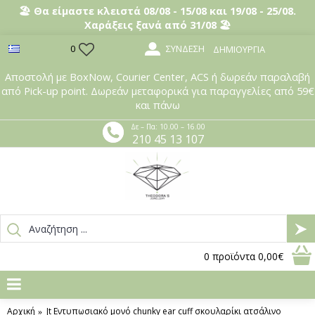
🏖️ Θα είμαστε κλειστά 08/08 - 15/08 και 19/08 - 25/08.
Χαράξεις ξανά από 31/08 🏖️
ΣΎΝΔΕΣΗ
0
ΔΗΜΙΟΥΡΓΊΑ
Αποστολή με BoxNow, Courier Center, ACS ή δωρεάν παραλαβή
από Pick-up point. Δωρεάν μεταφορικά για παραγγελίες από 59€
και πάνω
Δε – Πα: 10.00 – 16.00
210 45 13 107
0
προϊόντα
0,00€
Αρχική
Jt Εντυπωσιακό μονό chunky ear cuff σκουλαρίκι ατσάλινο