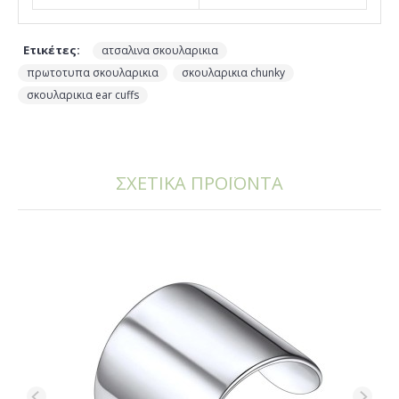
Ετικέτες:
,
ατσαλινα σκουλαρικια
,
,
πρωτοτυπα σκουλαρικια
σκουλαρικια chunky
σκουλαρικια ear cuffs
ΣΧΕΤΙΚΑ ΠΡΟΪΟΝΤΑ