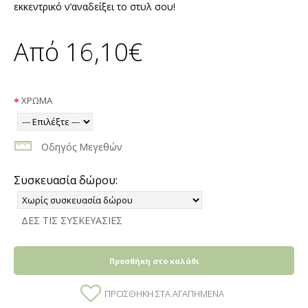
εκκεντρικό ν’αναδείξει το στυλ σου!
Από 16,10€
ΧΡΩΜΑ
Οδηγός Μεγεθών
Συσκευασία δώρου:
ΔΕΣ ΤΙΣ ΣΥΣΚΕΥΑΣΙΕΣ
Προσθήκη στο καλάθι
ΠΡΟΣΘΉΚΗ ΣΤΑ ΑΓΑΠΗΜΈΝΑ