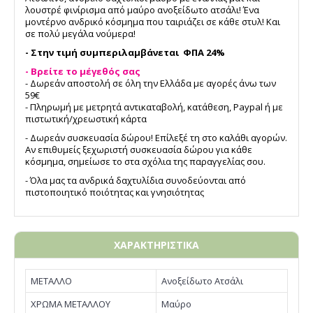
λουστρέ φινίρισμα από μαύρο ανοξείδωτο ατσάλι! Ένα
μοντέρνο ανδρικό κόσμημα που ταιριάζει σε κάθε στυλ! Και
σε πολύ μεγάλα νούμερα!
- Στην τιμή συμπεριλαμβάνεται ΦΠΑ 24%
- Βρείτε το μέγεθός σας
- Δωρεάν αποστολή σε όλη την Ελλάδα με αγορές άνω των
59€
- Πληρωμή με μετρητά αντικαταβολή, κατάθεση, Paypal ή με
πιστωτική/χρεωστική κάρτα
- Δωρεάν συσκευασία δώρου! Επίλεξέ τη στο καλάθι αγορών.
Αν επιθυμείς ξεχωριστή συσκευασία δώρου για κάθε
κόσμημα, σημείωσε το στα σχόλια της παραγγελίας σου.
- Όλα μας τα ανδρικά δαχτυλίδια συνοδεύονται από
πιστοποιητικό ποιότητας και γνησιότητας
ΧΑΡΑΚΤΗΡΙΣΤΙΚΑ
ΜΕΤΑΛΛΟ
Ανοξείδωτο Ατσάλι
ΧΡΩΜΑ ΜΕΤΑΛΛΟΥ
Μαύρο