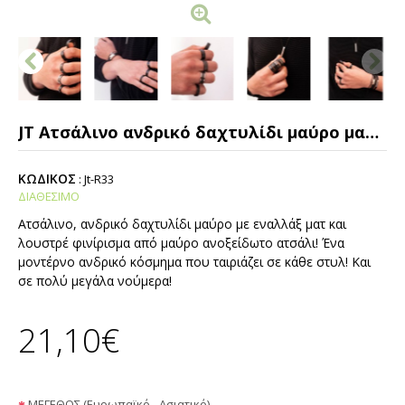
JT Ατσάλινο ανδρικό δαχτυλίδι μαύρο ματ & λουστρέ
ΚΩΔΙΚΟΣ
:
Jt-R33
ΔΙΑΘΕΣΙΜΟ
Ατσάλινο, ανδρικό δαχτυλίδι μαύρο με εναλλάξ ματ και
λουστρέ φινίρισμα από μαύρο ανοξείδωτο ατσάλι! Ένα
μοντέρνο ανδρικό κόσμημα που ταιριάζει σε κάθε στυλ! Και
σε πολύ μεγάλα νούμερα!
21,10€
ΜΕΓΕΘΟΣ (Ευρωπαϊκό - Ασιατικό)