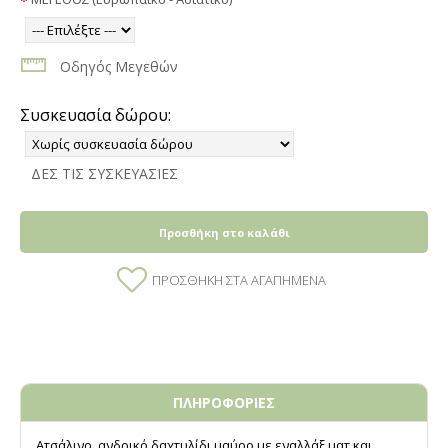
Οδηγός Μεγεθών
Συσκευασία δώρου:
ΔΕΣ ΤΙΣ ΣΥΣΚΕΥΑΣΙΕΣ
Προσθήκη στο καλάθι
ΠΡΟΣΘΉΚΗ ΣΤΑ ΑΓΑΠΗΜΈΝΑ
ΠΛΗΡΟΦΟΡΙΕΣ
Ατσάλινο, ανδρικό δαχτυλίδι μαύρο με εναλλάξ ματ και