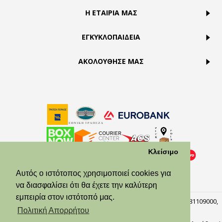
Η ΕΤΑΙΡΙΑ ΜΑΣ
ΕΓΚΥΚΛΟΠΑΙΔΕΙΑ
ΑΚΟΛΟΥΘΗΣΕ ΜΑΣ
Κλείσιμο
Αυτός ο ιστότοπος χρησιμοποιεί cookies για
να διασφαλίσει ότι θα έχετε την καλύτερη
εμπειρία στον ιστότοπό μας.
© Theodora’s Jewelry 2026. All Rights Reserved. ΑΡ.ΓΕΜΗ:158381109000,
Πειραιάς, 18537.
Πολιτική Απορρήτου