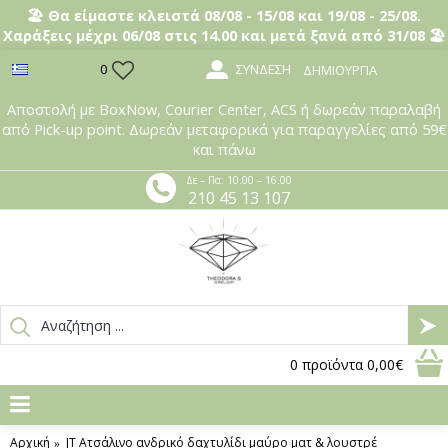
🏖️ Θα είμαστε κλειστά 08/08 - 15/08 και 19/08 - 25/08.
Χαράξεις μέχρι 06/08 στις 14.00 και μετά ξανά από 31/08 🏖️
ΣΎΝΔΕΣΗ
0
ΔΗΜΙΟΥΡΓΊΑ
Αποστολή με BoxNow, Courier Center, ACS ή δωρεάν παραλαβή
από Pick-up point. Δωρεάν μεταφορικά για παραγγελίες από 59€
και πάνω
Δε – Πα: 10.00 – 16.00
210 45 13 107
0
προϊόντα
0,00€
Αρχική
JT Ατσάλινο ανδρικό δαχτυλίδι μαύρο ματ & λουστρέ