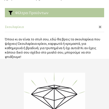
Φίλτρα Προϊόντων
Σκουλαρίκια
Όποιο κι αν είναι το στυλ σου, εδώ θα βρεις τα σκουλαρίκια που
ψάχνεις! Σκουλαρίκια κρίκοι, καρφωτά ή κρεμαστά, για
καθημερινά ή βραδινά, για τρυπημένα ή όχι αυτιά! Κι αν έχεις
κάποιο δικό σου σχέδιο στο μυαλό σου, μπορούμε να στο
φτιάξουμε!