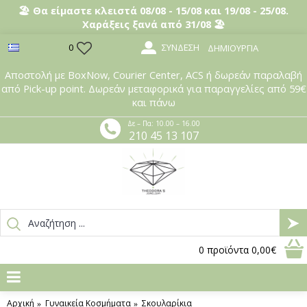
🏖️ Θα είμαστε κλειστά 08/08 - 15/08 και 19/08 - 25/08.
Χαράξεις ξανά από 31/08 🏖️
ΣΎΝΔΕΣΗ
0
ΔΗΜΙΟΥΡΓΊΑ
Αποστολή με BoxNow, Courier Center, ACS ή δωρεάν παραλαβή
από Pick-up point. Δωρεάν μεταφορικά για παραγγελίες από 59€
και πάνω
Δε – Πα: 10.00 – 16.00
210 45 13 107
0
προϊόντα
0,00€
Αρχική
Γυναικεία Κοσμήματα
Σκουλαρίκια