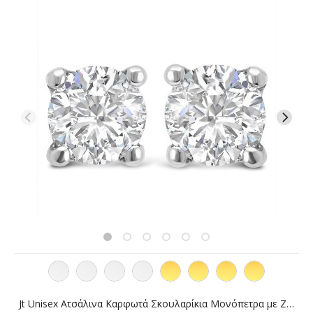
Jt Unisex Ατσάλινα Καρφωτά Σκουλαρίκια Μονόπετρα με Ζιργκόν