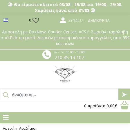
🏖️ Θα είμαστε κλειστά 08/08 - 15/08 και 19/08 - 25/08.
Χαράξεις ξανά από 31/08 🏖️
ΣΎΝΔΕΣΗ
0
ΔΗΜΙΟΥΡΓΊΑ
Αποστολή με BoxNow, Courier Center, ACS ή δωρεάν παραλαβή
από Pick-up point. Δωρεάν μεταφορικά για παραγγελίες από 59€
και πάνω
Δε – Πα: 10.00 – 16.00
210 45 13 107
0
προϊόντα
0,00€
Αρχική
Αναζήτηση