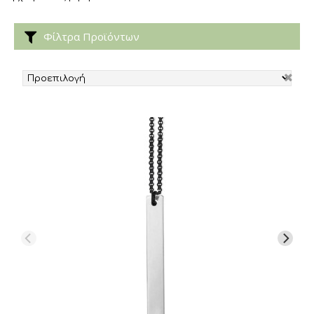
Φίλτρα Προϊόντων