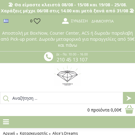
🏖️ Θα είμαστε κλειστά 08/08 - 15/08 και 19/08 - 25/08.
Χαράξεις μέχρι 06/08 στις 14.00 και μετά ξανά από 31/08 🏖️
ΣΎΝΔΕΣΗ
0
ΔΗΜΙΟΥΡΓΊΑ
Αποστολή με BoxNow, Courier Center, ACS ή δωρεάν παραλαβή
από Pick-up point. Δωρεάν μεταφορικά για παραγγελίες από 59€
και πάνω
Δε – Πα: 10.00 – 16.00
210 45 13 107
0
προϊόντα
0,00€
Αρχική
Κατασκευαστής
Alice's Dreams