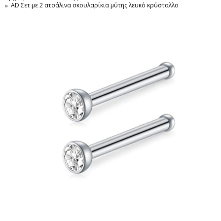
AD Σετ με 2 ατσάλινα σκουλαρίκια μύτης λευκό κρύσταλλο