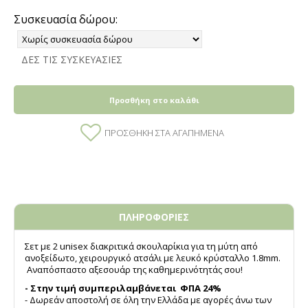
Συσκευασία δώρου:
ΔΕΣ ΤΙΣ ΣΥΣΚΕΥΑΣΙΕΣ
Προσθήκη στο καλάθι
ΠΡΟΣΘΉΚΗ ΣΤΑ ΑΓΑΠΗΜΈΝΑ
ΠΛΗΡΟΦΟΡΙΕΣ
Σετ με 2 unisex διακριτικά σκουλαρίκια για τη μύτη από
ανοξείδωτο, χειρουργικό ατσάλι με λευκό κρύσταλλο 1.8mm.
Αναπόσπαστο αξεσουάρ της καθημερινότητάς σου!
- Στην τιμή συμπεριλαμβάνεται ΦΠΑ 24%
- Δωρεάν αποστολή σε όλη την Ελλάδα με αγορές άνω των