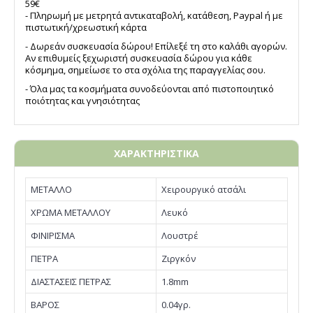
59€
- Πληρωμή με μετρητά αντικαταβολή, κατάθεση, Paypal ή με
πιστωτική/χρεωστική κάρτα
- Δωρεάν συσκευασία δώρου! Επίλεξέ τη στο καλάθι αγορών.
Αν επιθυμείς ξεχωριστή συσκευασία δώρου για κάθε
κόσμημα, σημείωσε το στα σχόλια της παραγγελίας σου.
- Όλα μας τα κοσμήματα συνοδεύονται από πιστοποιητικό
ποιότητας και γνησιότητας
ΧΑΡΑΚΤΗΡΙΣΤΙΚΑ
ΜΕΤΑΛΛΟ
Χειρουργικό ατσάλι
ΧΡΩΜΑ ΜΕΤΑΛΛΟΥ
Λευκό
ΦΙΝΙΡΙΣΜΑ
Λουστρέ
ΠΕΤΡΑ
Ζιργκόν
ΔΙΑΣΤΑΣΕΙΣ ΠΕΤΡΑΣ
1.8mm
ΒΑΡΟΣ
0.04γρ.